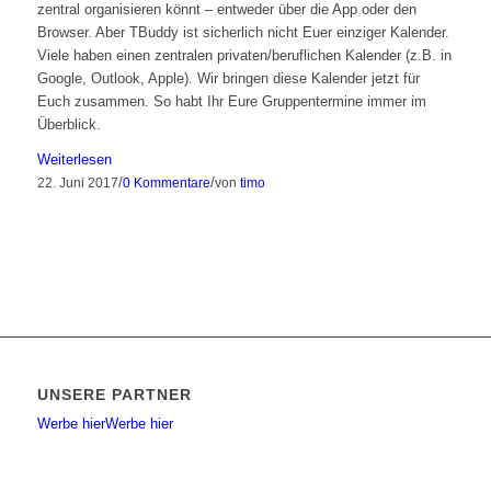
zentral organisieren könnt – entweder über die App oder den
Browser. Aber TBuddy ist sicherlich nicht Euer einziger Kalender.
Viele haben einen zentralen privaten/beruflichen Kalender (z.B. in
Google, Outlook, Apple). Wir bringen diese Kalender jetzt für
Euch zusammen. So habt Ihr Eure Gruppentermine immer im
Überblick.
Weiterlesen
/
/
22. Juni 2017
0 Kommentare
von
timo
UNSERE PARTNER
Werbe hier
Werbe hier