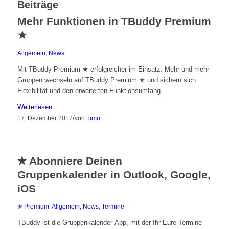
Beiträge
Mehr Funktionen in TBuddy Premium
★
Allgemein
,
News
Mit TBuddy Premium ★ erfolgreicher im Einsatz. Mehr und mehr
Gruppen wechseln auf TBuddy Premium ★ und sichern sich
Flexibilität und den erweiterten Funktionsumfang.
Weiterlesen
/
17. Dezember 2017
von
Timo
✭ Abonniere Deinen
Gruppenkalender in Outlook, Google,
iOS
✭ Premium
,
Allgemein
,
News
,
Termine
TBuddy ist die Gruppenkalender-App, mit der Ihr Eure Termine