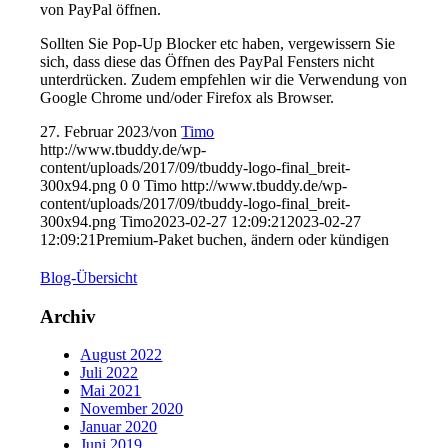
von PayPal öffnen.
Sollten Sie Pop-Up Blocker etc haben, vergewissern Sie
sich, dass diese das Öffnen des PayPal Fensters nicht
unterdrücken. Zudem empfehlen wir die Verwendung von
Google Chrome und/oder Firefox als Browser.
27. Februar 2023
/
von
Timo
http://www.tbuddy.de/wp-
content/uploads/2017/09/tbuddy-logo-final_breit-
300x94.png
0
0
Timo
http://www.tbuddy.de/wp-
content/uploads/2017/09/tbuddy-logo-final_breit-
300x94.png
Timo
2023-02-27 12:09:21
2023-02-27
12:09:21
Premium-Paket buchen, ändern oder kündigen
Blog-Übersicht
Archiv
August 2022
Juli 2022
Mai 2021
November 2020
Januar 2020
Juni 2019