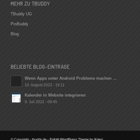
MEHR ZU TBUDDY
TBuddy UG
ProBuddy
Blog
BELIEBTE BLOG-EINTRÄGE
Wenn Apps unter Android Probleme machen …
10. August 2022 - 19:11
Kalender in Website integrieren
9. Juli 2022 - 09:45
© Copyright - tbuddy.de -
Enfold WordPress Theme by Kriesi