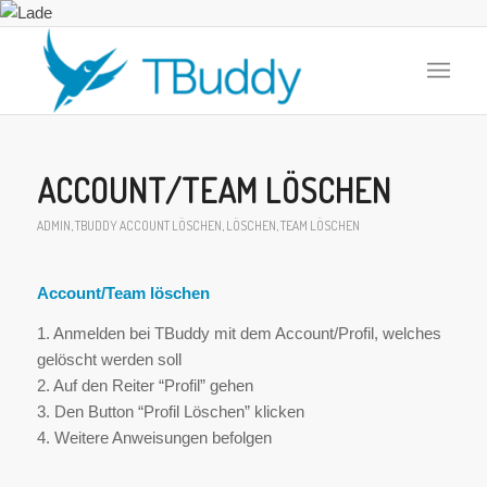
ACCOUNT/TEAM LÖSCHEN
ADMIN
,
TBUDDY
ACCOUNT LÖSCHEN
,
LÖSCHEN
,
TEAM LÖSCHEN
Account/Team löschen
1. Anmelden bei
TBuddy
mit dem Account/Profil, welches
gelöscht werden soll
2. Auf den Reiter “Profil” gehen
3. Den Button “Profil Löschen” klicken
4. Weitere Anweisungen befolgen