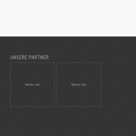
UNSERE PARTNER
Werbe hier
Werbe hier