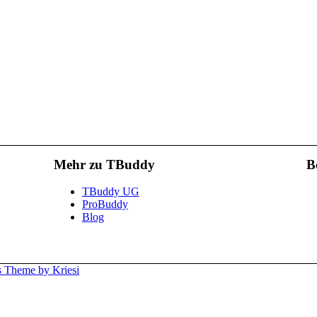
Mehr zu TBuddy
B
TBuddy UG
ProBuddy
Blog
 Theme by Kriesi