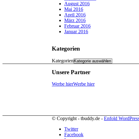
August 2016
Mai 2016
April 2016
März 2016
Februar 2016
Januar 2016
Kategorien
Kategorien
Unsere Partner
Werbe hier
Werbe hier
© Copyright - tbuddy.de -
Enfold WordPress
Twitter
Facebook