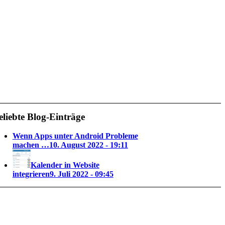
eliebte Blog-Einträge
Wenn Apps unter Android Probleme
machen …
10. August 2022 - 19:11
Kalender in Website
integrieren
9. Juli 2022 - 09:45