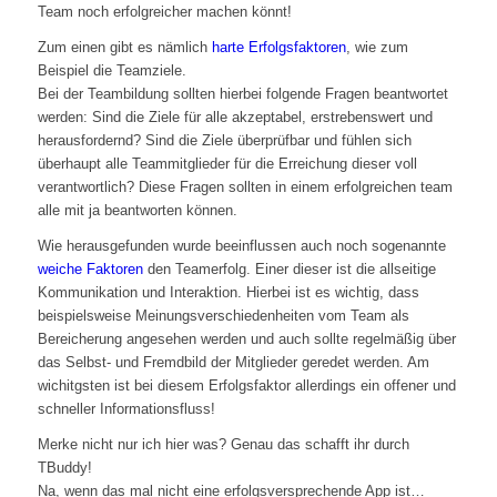
Team noch erfolgreicher machen könnt!
Zum einen gibt es nämlich
harte Erfolgsfaktoren
, wie zum
Beispiel die Teamziele.
Bei der Teambildung sollten hierbei folgende Fragen beantwortet
werden: Sind die Ziele für alle akzeptabel, erstrebenswert und
herausfordernd? Sind die Ziele überprüfbar und fühlen sich
überhaupt alle Teammitglieder für die Erreichung dieser voll
verantwortlich? Diese Fragen sollten in einem erfolgreichen team
alle mit ja beantworten können.
Wie herausgefunden wurde beeinflussen auch noch sogenannte
weiche Faktoren
den Teamerfolg. Einer dieser ist die allseitige
Kommunikation und Interaktion. Hierbei ist es wichtig, dass
beispielsweise Meinungsverschiedenheiten vom Team als
Bereicherung angesehen werden und auch sollte regelmäßig über
das Selbst- und Fremdbild der Mitglieder geredet werden. Am
wichitgsten ist bei diesem Erfolgsfaktor allerdings ein offener und
schneller Informationsfluss!
Merke nicht nur ich hier was? Genau das schafft ihr durch
TBuddy!
Na, wenn das mal nicht eine erfolgsversprechende App ist…