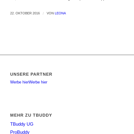
22. OKTOBER 2016
/
VON
LEONA
UNSERE PARTNER
Werbe hier
Werbe hier
MEHR ZU TBUDDY
TBuddy UG
ProBuddy