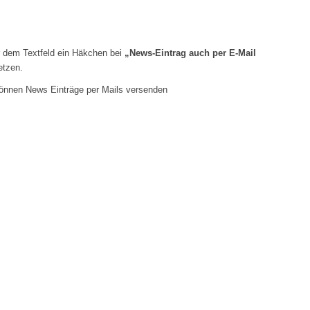
r dem Textfeld ein Häkchen bei
„News-Eintrag auch per E-Mail
tzen.
önnen News Einträge per Mails versenden