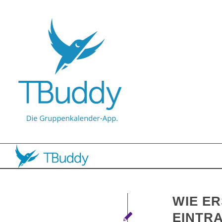
WIE ER
EINTR