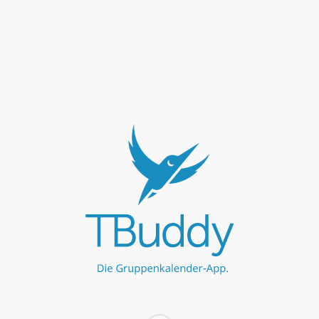
UNSERE PARTNER
Werbe hier
Werbe hier