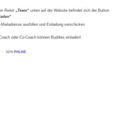
en Reiter
„Team“
unten auf der Website befindet sich der Button
laden“
Mailadresse ausfüllen und Einladung verschicken
Coach oder Co-Coach können Buddies einladen!
/
VON
PHILINE