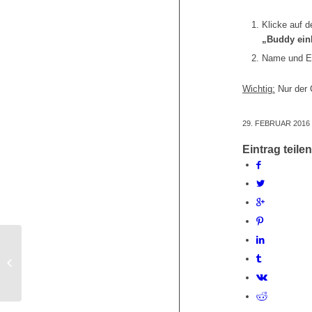
Klicke auf d
„Buddy ein
Name und E-
Wichtig:
Nur der 
29. FEBRUAR 2016
Eintrag teilen
Wie registriere ich mein Team?