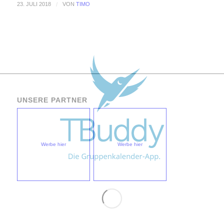
23. JULI 2018
/
VON
TIMO
UNSERE PARTNER
Werbe hier
Werbe hier