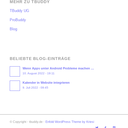
MEHR ZU TBUDDY
TBuddy UG
ProBuddy
Blog
BELIEBTE BLOG-EINTRÄGE
Wenn Apps unter Android Probleme machen …
10. August 2022 - 19:11
Kalender in Website integrieren
9. Juli 2022 - 09:45
© Copyright - tbuddy.de -
Enfold WordPress Theme by Kriesi