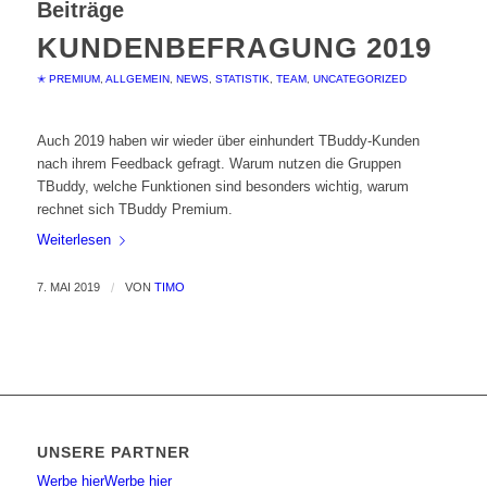
Beiträge
KUNDENBEFRAGUNG 2019
✭ PREMIUM
,
ALLGEMEIN
,
NEWS
,
STATISTIK
,
TEAM
,
UNCATEGORIZED
Auch 2019 haben wir wieder über einhundert TBuddy-Kunden
nach ihrem Feedback gefragt. Warum nutzen die Gruppen
TBuddy, welche Funktionen sind besonders wichtig, warum
rechnet sich TBuddy Premium.
Weiterlesen
7. MAI 2019
/
VON
TIMO
UNSERE PARTNER
Werbe hier
Werbe hier