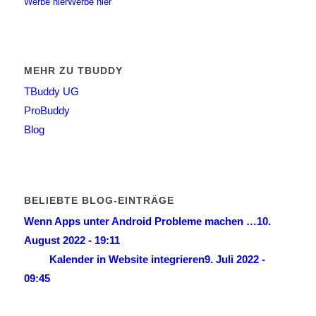
Werbe hier
Werbe hier
MEHR ZU TBUDDY
TBuddy UG
ProBuddy
Blog
BELIEBTE BLOG-EINTRÄGE
Wenn Apps unter Android Probleme machen …
10.
August 2022 - 19:11
Kalender in Website integrieren
9. Juli 2022 -
09:45